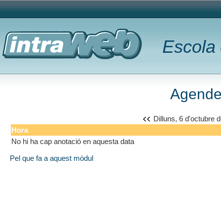
Escola 
Agende
Dilluns, 6 d'octubre 
Hora
No hi ha cap anotació en aquesta data
Pel que fa a aquest mòdul