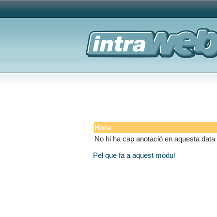
Hora
No hi ha cap anotació en aquesta data
Pel que fa a aquest mòdul